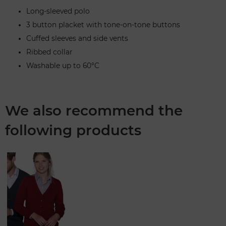
Long-sleeved polo
3 button placket with tone-on-tone buttons
Cuffed sleeves and side vents
Ribbed collar
Washable up to 60°C
We also recommend the
following products