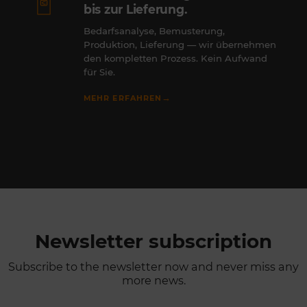
bis zur Lieferung.
Bedarfsanalyse, Bemusterung,
Produktion, Lieferung — wir übernehmen
den kompletten Prozess. Kein Aufwand
für Sie.
→
MEHR ERFAHREN
Newsletter subscription
Subscribe to the newsletter now and never miss any
more news.