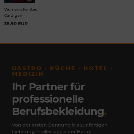
Women's Knitted
Cardigan
35,90 EUR
GASTRO · KÜCHE · HOTEL ·
MEDIZIN
Ihr Partner für
professionelle
Berufsbekleidung
.
Von der ersten Beratung bis zur fertigen
Lieferung — alles aus einer Hand.