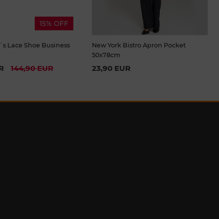
15% OFF
s Lace Shoe Business
New York Bistro Apron Pocket
50x78cm
R
144,90 EUR
23,90 EUR