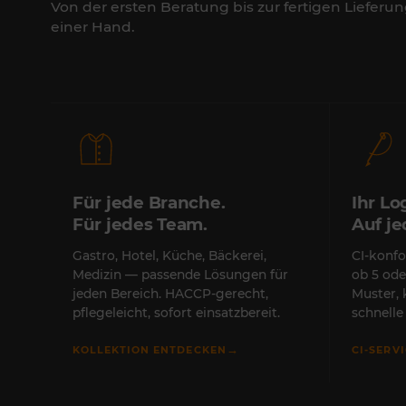
Von der ersten Beratung bis zur fertigen Lieferun
einer Hand.
Für jede Branche.
Ihr Lo
Für jedes Team.
Auf j
Gastro, Hotel, Küche, Bäckerei,
CI-konfo
Medizin — passende Lösungen für
ob 5 ode
jeden Bereich. HACCP-gerecht,
Muster,
pflegeleicht, sofort einsatzbereit.
schnell
→
KOLLEKTION ENTDECKEN
CI-SERV