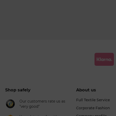
Shop safely
About us
Full Textile Service
Our customers rate us as
"very good"
Corporate Fashion
Company profile