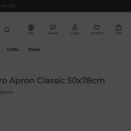
net (DE)
EN
Service
Login
Wishlist
Cart
Crafts
Shoes
ro Apron Classic 50x78cm
pieces