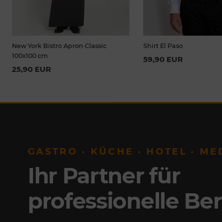
New York Bistro Apron Classic
Shirt El Paso
100x100 cm
59,90 EUR
25,90 EUR
GASTRO · KÜCHE · HOTEL · ME
Ihr Partner für
professionelle Be