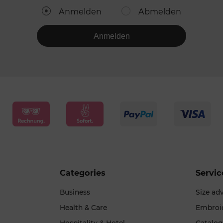
Anmelden
Abmelden
Anmelden
Categories
Servic
Business
Size ad
Health & Care
Embroi
Hospitality & Hotel
Catalo