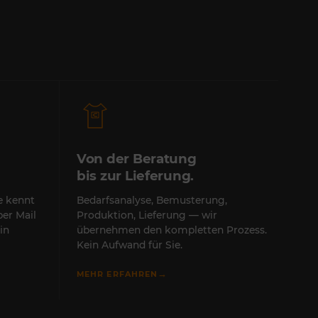
Von der Beratung
bis zur Lieferung.
te kennt
Bedarfsanalyse, Bemusterung,
per Mail
Produktion, Lieferung — wir
in
übernehmen den kompletten Prozess.
Kein Aufwand für Sie.
→
MEHR ERFAHREN