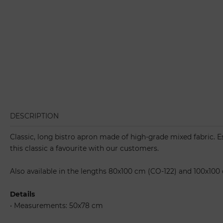
DESCRIPTION
Classic, long bistro apron made of high-grade mixed fabric. 
this classic a favourite with our customers.
Also available in the lengths 80x100 cm (CO-122) and 100x100 
Details
•
Measurements: 50x78 cm