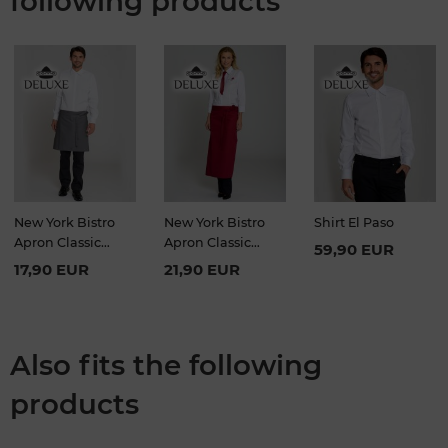
following products
New York Bistro
New York Bistro
Shirt El Paso
Apron Classic
Apron Classic
59,90 EUR
50x78cm
80x100 cm
17,90 EUR
21,90 EUR
Also fits the following
products