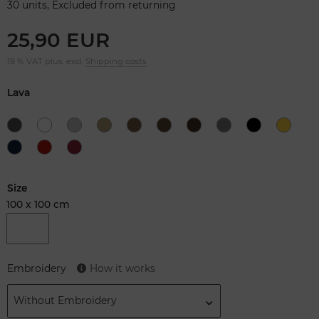
30 units, Excluded from returning
25,90 EUR
19 % VAT plus. excl.
Shipping costs
Lava
Size
100 x 100 cm
Embroidery
How it works
Without Embroidery