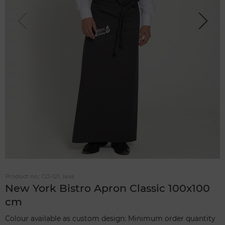
Previou
Next
s
Product no.:
CO-121_lava
New York Bistro Apron Classic 100x100
cm
Colour available as custom design: Minimum order quantity