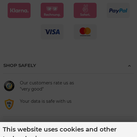
SHOP SAFELY
Our customers rate us as
"very good"
Your data is safe with us
ABOUT US
This website uses cookies and other