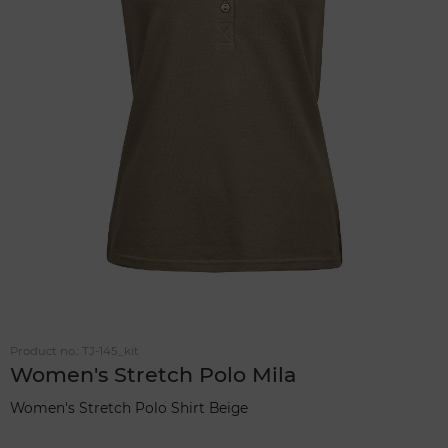
Product no.:
TJ-145_kit
Women's Stretch Polo Mila
Women's Stretch Polo Shirt Beige