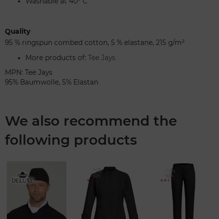
Washable at 40° C
Quality
95 % ringspun combed cotton, 5 % elastane, 215 g/m²
More products of:
Tee Jays
MPN: Tee Jays
95% Baumwolle, 5% Elastan
We also recommend the
following products