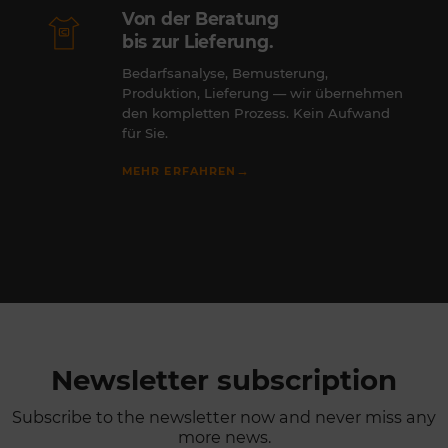
Von der Beratung
bis zur Lieferung.
Bedarfsanalyse, Bemusterung,
Produktion, Lieferung — wir übernehmen
den kompletten Prozess. Kein Aufwand
für Sie.
→
MEHR ERFAHREN
Newsletter subscription
Subscribe to the newsletter now and never miss any
more news.