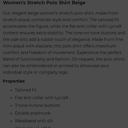
Women's Stretch Polo Shirt Beige
Our elegant beige women's stretch polo shirt, made from
stretch piqué, combines style and comfort. The tailored fit
accentuates the figure, while the flat-knit collar with Lycra®
content ensures extra stability. The tone-on-tone buttons and
the side slits add a subtle touch of elegance. Made from fine
mini piqué with elastane, this polo shirt offers maximum
comfort and freedom of movement. Experience the perfect
blend of functionality and fashion. On request, the polo shirts
can also be embroidered or printed to showcase your
individual style or company logo.
Properties
Tailored fit
Flat knit collar with Lycra®
3 tone-in-tone buttons
Double preshrunk
Waistband with slit