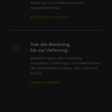
direkt vor Ort. Immer ein echter
Ansprechpartner.
→
BERATUNG ANFRAGEN
Von der Beratung
bis zur Lieferung.
Bedarfsanalyse, Bemusterung,
Produktion, Lieferung — wir übernehmen
den kompletten Prozess. Kein Aufwand
für Sie.
→
MEHR ERFAHREN