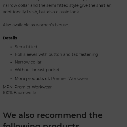
narrow collar and the semi fitted style give the shirt an
additionally fresh, but also classic look.
Also available as
women’s blouse
.
Details
Semi fitted
Roll sleeves with button and tab fastening
Narrow collar
Without breast pocket
More products of:
Premier Workwear
MPN: Premier Workwear
100% Baumwolle
We also recommend the
following products