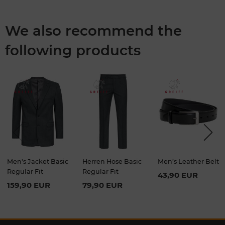
We also recommend the
following products
Previou
Next
s
Men's Jacket Basic
Herren Hose Basic
Men’s Leather Belt
Regular Fit
Regular Fit
43,90 EUR
159,90 EUR
79,90 EUR