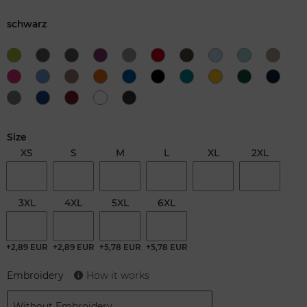
schwarz
Size
XS
S
M
L
XL
2XL
3XL
4XL
5XL
6XL
+2,89 EUR
+2,89 EUR
+5,78 EUR
+5,78 EUR
Embroidery
How it works
Without Embroidery