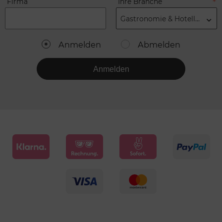
Firma
Ihre Branche
Gastronomie & Hotellerie
Anmelden
Abmelden
Anmelden