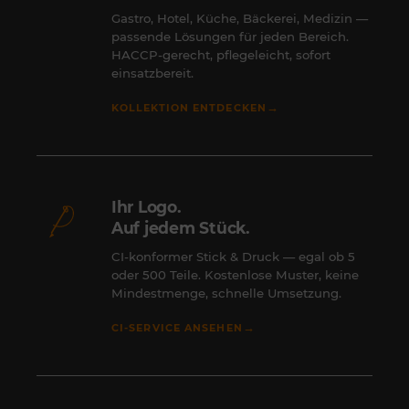
Gastro, Hotel, Küche, Bäckerei, Medizin —
passende Lösungen für jeden Bereich.
HACCP-gerecht, pflegeleicht, sofort
einsatzbereit.
→
KOLLEKTION ENTDECKEN
Ihr Logo.
Auf jedem Stück.
CI-konformer Stick & Druck — egal ob 5
oder 500 Teile. Kostenlose Muster, keine
Mindestmenge, schnelle Umsetzung.
→
CI-SERVICE ANSEHEN