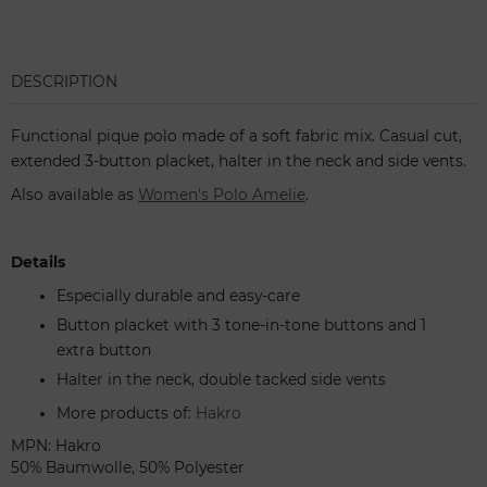
DESCRIPTION
Functional pique polo made of a soft fabric mix. Casual cut,
extended 3-button placket, halter in the neck and side vents.
Also available as
Women's Polo Amelie
.
Details
Especially durable and easy-care
Button placket with 3 tone-in-tone buttons and 1
extra button
Halter in the neck, double tacked side vents
More products of:
Hakro
MPN: Hakro
50% Baumwolle, 50% Polyester