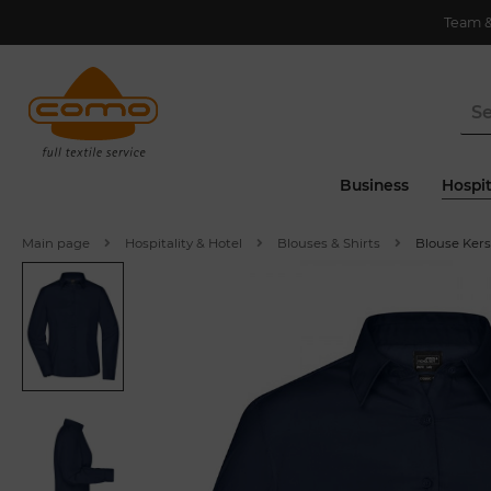
Team 
Business
Hospit
Main page
Hospitality & Hotel
Blouses & Shirts
Blouse Kers