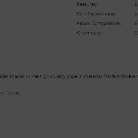
Features
:
d
Care Instructions
:
w
Fabric Composition
:
5
Grammage
:
1
able, thanks to the high-quality popelin material. Perfect fit due
rt Fabian
.