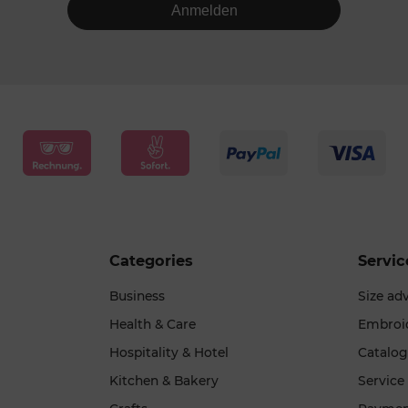
Anmelden
Categories
Servic
Business
Size ad
Health & Care
Embroi
Hospitality & Hotel
Catalo
Kitchen & Bakery
Service