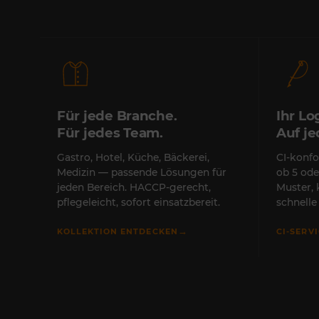
Für jede Branche.
Ihr Lo
Für jedes Team.
Auf j
Gastro, Hotel, Küche, Bäckerei,
CI-konfo
Medizin — passende Lösungen für
ob 5 ode
jeden Bereich. HACCP-gerecht,
Muster,
pflegeleicht, sofort einsatzbereit.
schnell
→
KOLLEKTION ENTDECKEN
CI-SERV