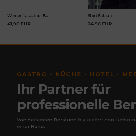
Women’s Leather Belt
Shirt Fabian
41,90 EUR
24,90 EUR
GASTRO · KÜCHE · HOTEL · ME
Ihr Partner für
professionelle Be
Von der ersten Beratung bis zur fertigen Lieferun
einer Hand.