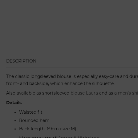
DESCRIPTION
The classic longsleeved blouse is especially easy-care and dur
front- and backside, which enhance the silhouette.
Also available as shortsleeved
blouse Laura
and as a
men's shi
Details
Waisted fit
Rounded hem
Back length: 69cm (size M)