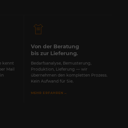
Von der Beratung
bis zur Lieferung.
te kennt
Bedarfsanalyse, Bemusterung,
per Mail
Produktion, Lieferung — wir
in
übernehmen den kompletten Prozess.
Kein Aufwand für Sie.
→
MEHR ERFAHREN