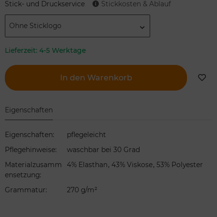
Stick- und Druckservice
Stickkosten & Ablauf
Ohne Sticklogo
Lieferzeit:
4-5 Werktage
In den Warenkorb
Eigenschaften
Eigenschaften
:
pflegeleicht
Pflegehinweise
:
waschbar bei 30 Grad
,
,
Materialzusamm
4% Elasthan
43% Viskose
53% Polyester
ensetzung
:
Grammatur
:
270 g/m²