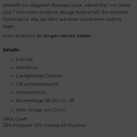
entsteht ein eleganter Business-Look, während er mit Jeans
und T-Shirt eine moderne, lässige Note erhält. Ein stilvolles
Essential für alle, die Wert auf einen souveränen Auftritt
legen.
Auch erhältlich als
langes Herren Sakko.
Details:
2-Knopf
Spitzfacon
2 aufgesetzte Taschen
1 Brustleistentasche
Seitenschlitze
Rückenlänge 68 cm | Gr. 38
Mehr Artikel von:
Greiff
HAN: Greiff
53% Polyester 43% Viskose 4% Elasthan