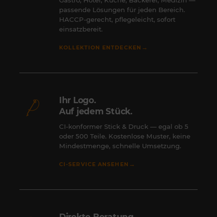
Gastro, Hotel, Küche, Bäckerei, Medizin —
passende Lösungen für jeden Bereich.
HACCP-gerecht, pflegeleicht, sofort
einsatzbereit.
→
KOLLEKTION ENTDECKEN
Ihr Logo.
Auf jedem Stück.
CI-konformer Stick & Druck — egal ob 5
oder 500 Teile. Kostenlose Muster, keine
Mindestmenge, schnelle Umsetzung.
→
CI-SERVICE ANSEHEN
Direkte Beratung.