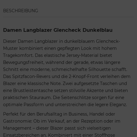
BESCHREIBUNG
Damen Langblazer Glencheck Dunkelblau
Dieser Damen Langblazer in dunkelblauem Glencheck-
Muster kombiniert einen gepflegten Look mit hohem
Tragekomfort. Das elastische Jersey-Material bietet
Bewegungsfreiheit, während der gerade, etwas längere
Schnitt eine moderne, schmeichelhafte Silhouette schafft.
Das Spitzfacon-Revers und die 2-Knopf-Front verleihen dem
Blazer eine klassische Note. Zwei aufgesetzte Taschen und
eine Brustleistentasche setzen stilvolle Akzente und bieten
praktischen Stauraum. Die Seitenschlitze sorgen für eine
optimale Passform und unterstreichen die legere Eleganz.
Perfekt für den Berufsalltag in Business, Handel oder
Gastronomie: Ob im Verkauf, an der Rezeption oder im
Management – dieser Blazer passt sich vielseitigen
Einsatzbereichen an. Kombiniert mit einer Stoffhose