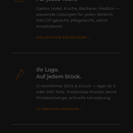
Gastro, Hotel, Küche, Bäckerei, Medizin —
passende Lösungen für jeden Bereich.
HACCP-gerecht, pflegeleicht, sofort
einsatzbereit.
→
KOLLEKTION ENTDECKEN
Ihr Logo.
Auf jedem Stück.
CI-konformer Stick & Druck — egal ob 5
oder 500 Teile. Kostenlose Muster, keine
Mindestmenge, schnelle Umsetzung.
→
CI-SERVICE ANSEHEN