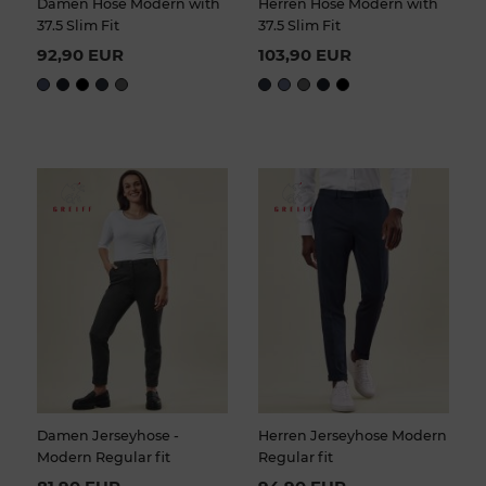
Damen Hose Modern with
Herren Hose Modern with
37.5 Slim Fit
37.5 Slim Fit
92,90 EUR
103,90 EUR
Damen Jerseyhose -
Herren Jerseyhose Modern
Modern Regular fit
Regular fit