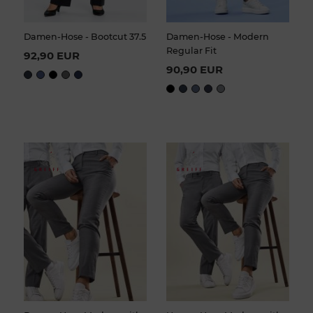
Damen-Hose - Bootcut 37.5
Damen-Hose - Modern
Regular Fit
92,90 EUR
90,90 EUR