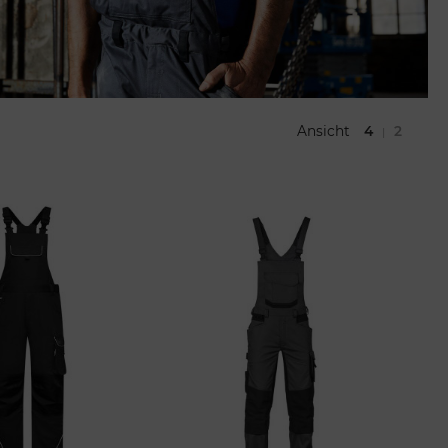
Ansicht
4
2
|