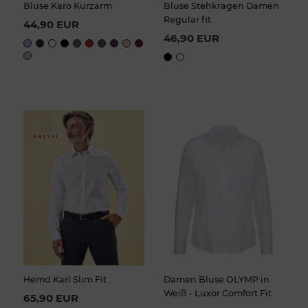
Bluse Karo Kurzarm
Bluse Stehkragen Damen
Regular fit
44,90 EUR
46,90 EUR
Hemd Karl Slim Fit
Damen Bluse OLYMP in
Weiß - Luxor Comfort Fit
65,90 EUR