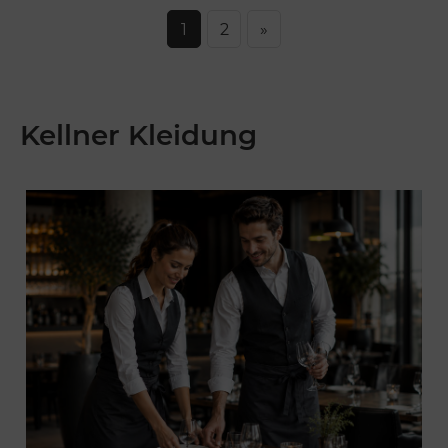
1
2
»
Kellner Kleidung