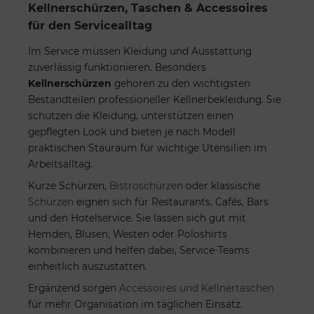
Kellnerschürzen, Taschen & Accessoires
für den Servicealltag
Im Service müssen Kleidung und Ausstattung
zuverlässig funktionieren. Besonders
Kellnerschürzen
gehören zu den wichtigsten
Bestandteilen professioneller Kellnerbekleidung. Sie
schützen die Kleidung, unterstützen einen
gepflegten Look und bieten je nach Modell
praktischen Stauraum für wichtige Utensilien im
Arbeitsalltag.
Kurze Schürzen,
Bistroschürzen
oder klassische
Schürzen
eignen sich für Restaurants, Cafés, Bars
und den Hotelservice. Sie lassen sich gut mit
Hemden, Blusen, Westen oder Poloshirts
kombinieren und helfen dabei, Service-Teams
einheitlich auszustatten.
Ergänzend sorgen
Accessoires und Kellnertaschen
für mehr Organisation im täglichen Einsatz.