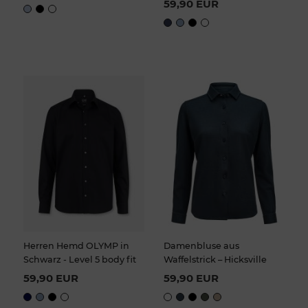
59,90 EUR
Herren Hemd OLYMP in
Damenbluse aus
Schwarz - Level 5 body fit
Waffelstrick – Hicksville
59,90 EUR
59,90 EUR