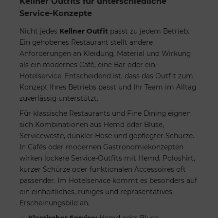
Kellner Outfits für unterschiedliche
Service-Konzepte
Nicht jedes
Kellner Outfit
passt zu jedem Betrieb.
Ein gehobenes Restaurant stellt andere
Anforderungen an Kleidung, Material und Wirkung
als ein modernes Café, eine Bar oder ein
Hotelservice. Entscheidend ist, dass das Outfit zum
Konzept Ihres Betriebs passt und Ihr Team im Alltag
zuverlässig unterstützt.
Für klassische Restaurants und Fine Dining eignen
sich Kombinationen aus Hemd oder Bluse,
Serviceweste, dunkler Hose und gepflegter Schürze.
In Cafés oder modernen Gastronomiekonzepten
wirken lockere Service-Outfits mit Hemd, Poloshirt,
kurzer Schürze oder funktionalen Accessoires oft
passender. Im Hotelservice kommt es besonders auf
ein einheitliches, ruhiges und repräsentatives
Erscheinungsbild an.
Klassischer Service:
Hemd oder Bluse,