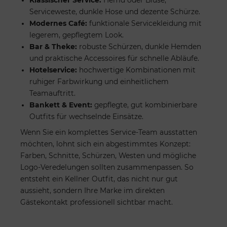
Serviceweste, dunkle Hose und dezente Schürze.
Modernes Café:
funktionale Servicekleidung mit
legerem, gepflegtem Look.
Bar & Theke:
robuste Schürzen, dunkle Hemden
und praktische Accessoires für schnelle Abläufe.
Hotelservice:
hochwertige Kombinationen mit
ruhiger Farbwirkung und einheitlichem
Teamauftritt.
Bankett & Event:
gepflegte, gut kombinierbare
Outfits für wechselnde Einsätze.
Wenn Sie ein komplettes Service-Team ausstatten
möchten, lohnt sich ein abgestimmtes Konzept:
Farben, Schnitte, Schürzen, Westen und mögliche
Logo-Veredelungen sollten zusammenpassen. So
entsteht ein Kellner Outfit, das nicht nur gut
aussieht, sondern Ihre Marke im direkten
Gästekontakt professionell sichtbar macht.