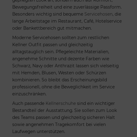
Bewegungsfreiheit und eine zuverlässige Passform.
Besonders wichtig sind bequeme
Servicehosen
, die
lange Arbeitstage im Restaurant, Café, Hotelservice
oder Bankettbereich gut mitmachen.
Moderne Servicehosen sollten zum restlichen
Kellner Outfit passen und gleichzeitig
alltagstauglich sein. Pflegeleichte Materialien,
angenehme Schnitte und dezente Farben wie
Schwarz, Navy oder Anthrazit lassen sich vielseitig
mit Hemden, Blusen, Westen oder Schürzen
kombinieren. So bleibt das Erscheinungsbild
professionell, ohne die Beweglichkeit im Service
einzuschränken.
Auch passende
Kellnerschuhe
sind ein wichtiger
Bestandteil der Ausstattung. Sie sollen zum Look
des Teams passen und gleichzeitig sicheren Halt
sowie angenehmen Tragekomfort bei vielen
Laufwegen unterstützen.