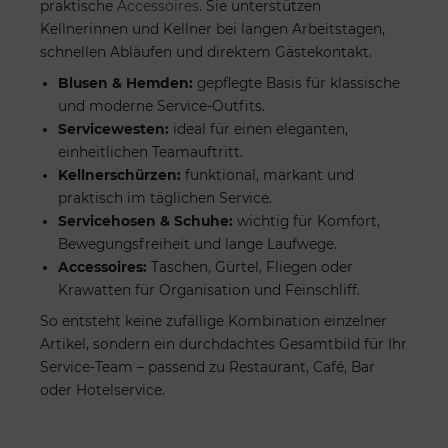
praktische
Accessoires
. Sie unterstützen
Kellnerinnen und Kellner bei langen Arbeitstagen,
schnellen Abläufen und direktem Gästekontakt.
Blusen & Hemden:
gepflegte Basis für klassische
und moderne Service-Outfits.
Servicewesten:
ideal für einen eleganten,
einheitlichen Teamauftritt.
Kellnerschürzen:
funktional, markant und
praktisch im täglichen Service.
Servicehosen & Schuhe:
wichtig für Komfort,
Bewegungsfreiheit und lange Laufwege.
Accessoires:
Taschen, Gürtel, Fliegen oder
Krawatten für Organisation und Feinschliff.
So entsteht keine zufällige Kombination einzelner
Artikel, sondern ein durchdachtes Gesamtbild für Ihr
Service-Team – passend zu Restaurant, Café, Bar
oder Hotelservice.