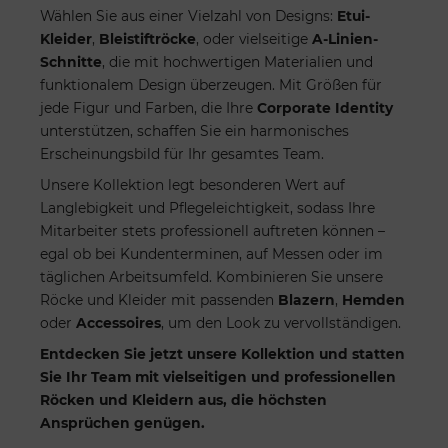
Wählen Sie aus einer Vielzahl von Designs:
Etui-
Kleider
,
Bleistiftröcke
, oder vielseitige
A-Linien-
Schnitte
, die mit hochwertigen Materialien und
funktionalem Design überzeugen. Mit Größen für
jede Figur und Farben, die Ihre
Corporate Identity
unterstützen, schaffen Sie ein harmonisches
Erscheinungsbild für Ihr gesamtes Team.
Unsere Kollektion legt besonderen Wert auf
Langlebigkeit und Pflegeleichtigkeit, sodass Ihre
Mitarbeiter stets professionell auftreten können –
egal ob bei Kundenterminen, auf Messen oder im
täglichen Arbeitsumfeld. Kombinieren Sie unsere
Röcke und Kleider mit passenden
Blazern
,
Hemden
oder
Accessoires
, um den Look zu vervollständigen.
Entdecken Sie jetzt unsere Kollektion und statten
Sie Ihr Team mit vielseitigen und professionellen
Röcken und Kleidern aus, die höchsten
Ansprüchen genügen.