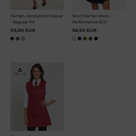
Damen-Jerseykleid Casual
Skort Damen Rock -
- Regular Fit
Performance ECO
113,90 EUR
58,90 EUR