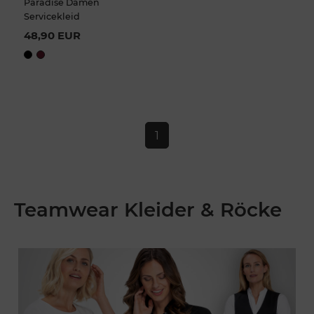
Paradise Damen
Servicekleid
48,90 EUR
1
Teamwear Kleider & Röcke