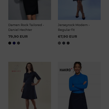
Damen Rock Tailored -
Jerseyrock Modern -
Daniel Hechter
Regular fit
79,90 EUR
67,90 EUR