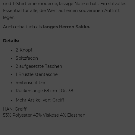
und T-Shirt eine moderne, lässige Note erhält. Ein stilvolles
Essential für alle, die Wert auf einen souveränen Auftritt
legen.
Auch erhältlich als
langes Herren Sakko.
Details:
2-Knopf
Spitzfacon
2 aufgesetzte Taschen
1 Brustleistentasche
Seitenschlitze
Rückenlänge 68 cm | Gr. 38
Mehr Artikel von:
Greiff
HAN: Greiff
53% Polyester 43% Viskose 4% Elasthan