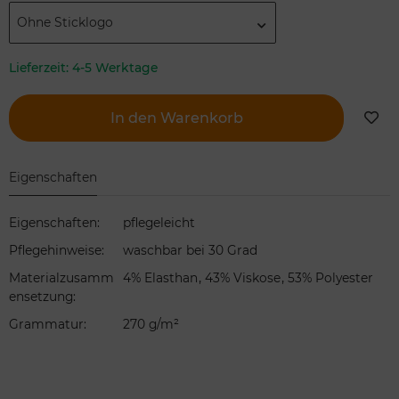
Ohne Sticklogo
Lieferzeit:
4-5 Werktage
In den Warenkorb
Eigenschaften
Eigenschaften
:
pflegeleicht
Pflegehinweise
:
waschbar bei 30 Grad
,
,
Materialzusamm
4% Elasthan
43% Viskose
53% Polyester
ensetzung
:
Grammatur
:
270 g/m²