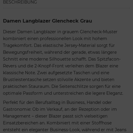
BESCHREIBUNG
Damen Langblazer Glencheck Grau
Dieser Damen Langblazer in grauem Glencheck-Muster
kombiniert einen professionellen Look mit hohem
Tragekomfort. Das elastische Jersey-Material sorgt für
Bewegungsfreiheit, während der gerade, etwas längere
Schnitt eine moderne Silhouette schafft. Das Spitzfacon-
Revers und die 2-Knopf-Front verleihen dem Blazer eine
klassische Note. Zwei aufgesetzte Taschen und eine
Brustleistentasche setzen stilvolle Akzente und bieten
praktischen Stauraum. Die Seitenschlitze sorgen für eine
optimale Passform und unterstreichen die legere Eleganz.
Perfekt für den Berufsalltag in Business, Handel oder
Gastronomie: Ob im Verkauf, an der Rezeption oder im
Management – dieser Blazer passt sich vielseitigen
Einsatzbereichen an. Kombiniert mit einer Stoffhose
entsteht ein eleganter Business-Look, während er mit Jeans