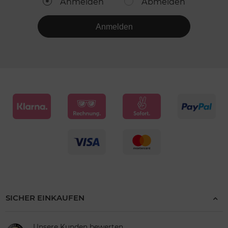
Anmelden
Abmelden
Anmelden
SICHER EINKAUFEN
Unsere Kunden bewerten