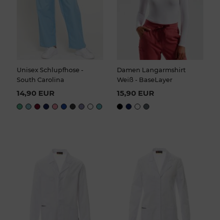
Unisex Schlupfhose -
Damen Langarmshirt
South Carolina
Weiß - BaseLayer
14,90 EUR
15,90 EUR