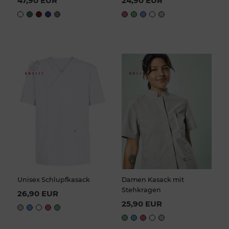
47,90 EUR
24,90 EUR
Unisex Schlupfkasack
Damen Kasack mit
Stehkragen
26,90 EUR
25,90 EUR