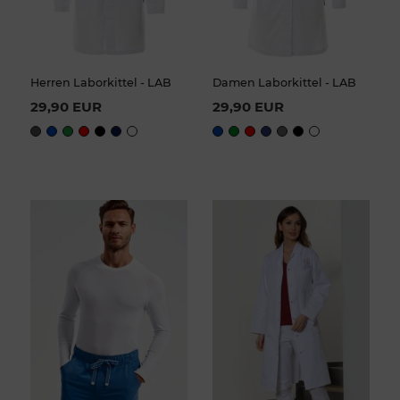
Herren Laborkittel - LAB
Damen Laborkittel - LAB
29,90 EUR
29,90 EUR