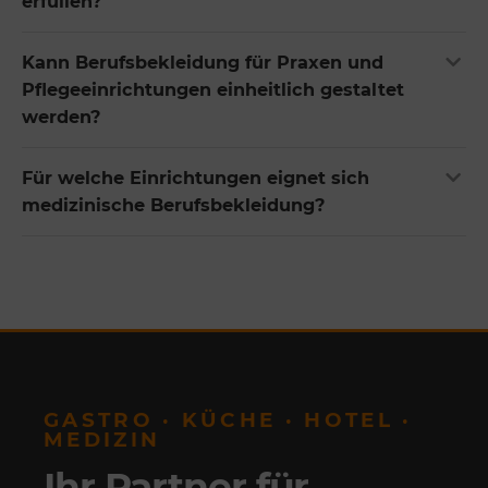
erfüllen?
Kann Berufsbekleidung für Praxen und
Pflegeeinrichtungen einheitlich gestaltet
werden?
Für welche Einrichtungen eignet sich
medizinische Berufsbekleidung?
GASTRO · KÜCHE · HOTEL ·
MEDIZIN
Ihr Partner für