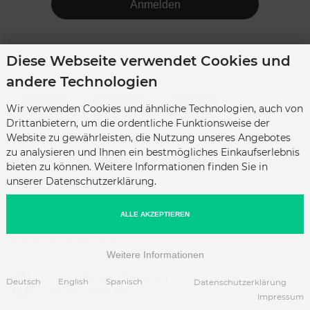
Anmelden
Diese Webseite verwendet Cookies und
andere Technologien
Wir verwenden Cookies und ähnliche Technologien, auch von
Drittanbietern, um die ordentliche Funktionsweise der
Website zu gewährleisten, die Nutzung unseres Angebotes
zu analysieren und Ihnen ein bestmögliches Einkaufserlebnis
bieten zu können. Weitere Informationen finden Sie in
unserer Datenschutzerklärung.
ALLE AKZEPTIEREN
SICHER EINKAUFEN
Weitere Informationen
Unsere Kunden bewerten
Deutsch
English
Spanisch
Datenschutzerklärung
uns mit "Sehr gut"
Impressum