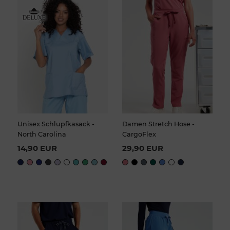
Unisex Schlupfkasack -
Damen Stretch Hose -
North Carolina
CargoFlex
14,90 EUR
29,90 EUR