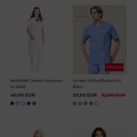
27% OFF
Arztkittel Damen Kurzarm
Unisex Schlupfkasack in
in Weiß
Blau
40,90 EUR
23,90 EUR
32,90 EUR