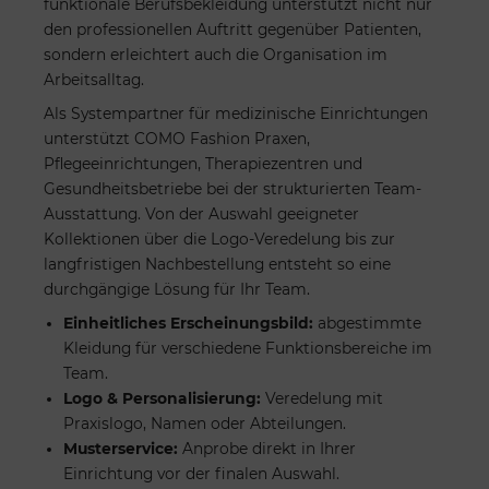
funktionale Berufsbekleidung unterstützt nicht nur
den professionellen Auftritt gegenüber Patienten,
sondern erleichtert auch die Organisation im
Arbeitsalltag.
Als Systempartner für medizinische Einrichtungen
unterstützt COMO Fashion Praxen,
Pflegeeinrichtungen, Therapiezentren und
Gesundheitsbetriebe bei der strukturierten Team-
Ausstattung. Von der Auswahl geeigneter
Kollektionen über die Logo-Veredelung bis zur
langfristigen Nachbestellung entsteht so eine
durchgängige Lösung für Ihr Team.
Einheitliches Erscheinungsbild:
abgestimmte
Kleidung für verschiedene Funktionsbereiche im
Team.
Logo & Personalisierung:
Veredelung mit
Praxislogo, Namen oder Abteilungen.
Musterservice:
Anprobe direkt in Ihrer
Einrichtung vor der finalen Auswahl.