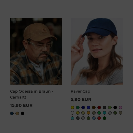
Cap Odessa in Braun -
Raver Cap
Carhartt
5,90 EUR
15,90 EUR