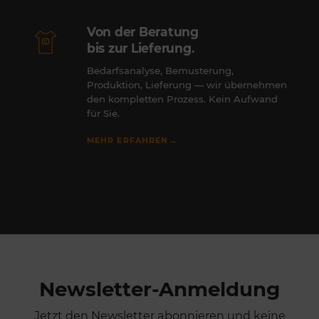
Von der Beratung
bis zur Lieferung.
Bedarfsanalyse, Bemusterung,
Produktion, Lieferung — wir übernehmen
den kompletten Prozess. Kein Aufwand
für Sie.
→
MEHR ERFAHREN
Newsletter-Anmeldung
Jetzt den Newsletter abonnieren und keine