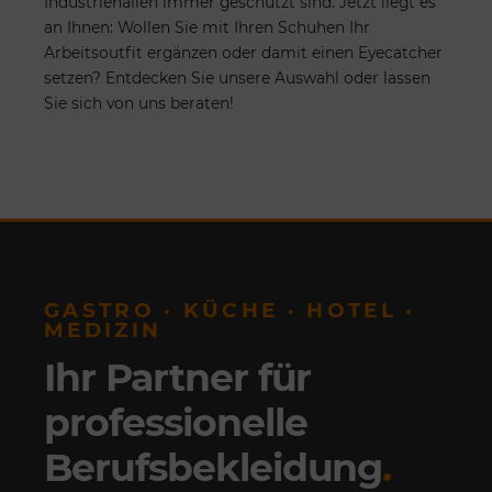
Industriehallen immer geschützt sind. Jetzt liegt es
an Ihnen: Wollen Sie mit Ihren Schuhen Ihr
Arbeitsoutfit ergänzen oder damit einen Eyecatcher
setzen? Entdecken Sie unsere Auswahl oder lassen
Sie sich von uns beraten!
GASTRO · KÜCHE · HOTEL ·
MEDIZIN
Ihr Partner für
professionelle
Berufsbekleidung
.