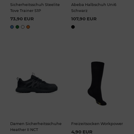
Sicherheitsschuh Steelite
Abeba Halbschuh Uni6
Tove Trainer S1P
Schwarz
73,90 EUR
107,90 EUR
Damen Sicherheitsschuhe
Freizeitsocken Workpower
Heather II NCT
4,90 EUR