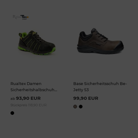
Rualtex Damen
Base Sicherheitsschuh Be-
Sicherheitshalbschuh
Jetty S3
Marja S3
93,90 EUR
99,90 EUR
ab
118,90 EUR
Stückpreis