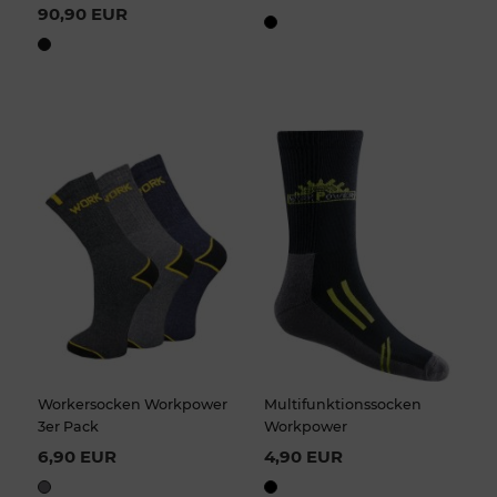
90,90 EUR
Workersocken Workpower
Multifunktionssocken
3er Pack
Workpower
6,90 EUR
4,90 EUR