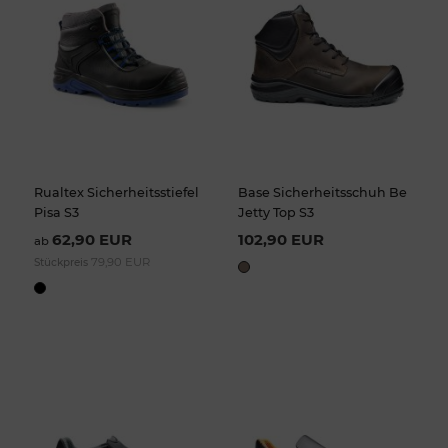
Rualtex Sicherheitsstiefel
Base Sicherheitsschuh Be
Pisa S3
Jetty Top S3
62,90 EUR
102,90 EUR
ab
79,90 EUR
Stückpreis