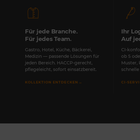
Für jede Branche.
Ihr Lo
Für jedes Team.
Auf j
Gastro, Hotel, Küche, Bäckerei,
CI-konfo
Medizin — passende Lösungen für
ob 5 ode
jeden Bereich. HACCP-gerecht,
Muster,
pflegeleicht, sofort einsatzbereit.
schnell
→
KOLLEKTION ENTDECKEN
CI-SERV