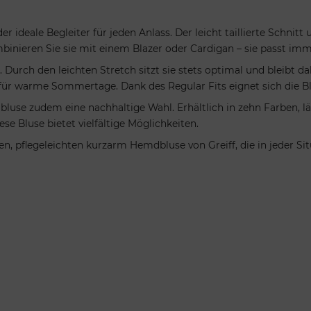
 ideale Begleiter für jeden Anlass. Der leicht taillierte Schnit
mbinieren Sie sie mit einem Blazer oder Cardigan – sie passt imm
 Durch den leichten Stretch sitzt sie stets optimal und bleibt
ür warme Sommertage. Dank des Regular Fits eignet sich die Blus
use zudem eine nachhaltige Wahl. Erhältlich in zehn Farben, läss
se Bluse bietet vielfältige Möglichkeiten.
igen, pflegeleichten kurzarm Hemdbluse von Greiff, die in jeder S