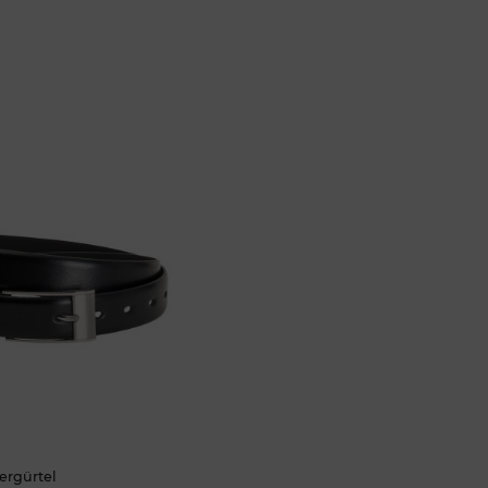
rgürtel