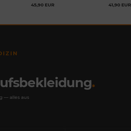
45,90 EUR
41,90 EUR
DIZIN
rufsbekleidung
.
g — alles aus