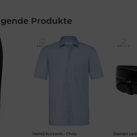
lgende Produkte
Hemd Kurzarm - Chris
Damen Lede