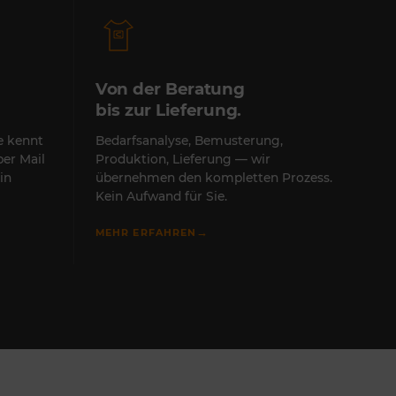
Von der Beratung
bis zur Lieferung.
te kennt
Bedarfsanalyse, Bemusterung,
per Mail
Produktion, Lieferung — wir
in
übernehmen den kompletten Prozess.
Kein Aufwand für Sie.
→
MEHR ERFAHREN