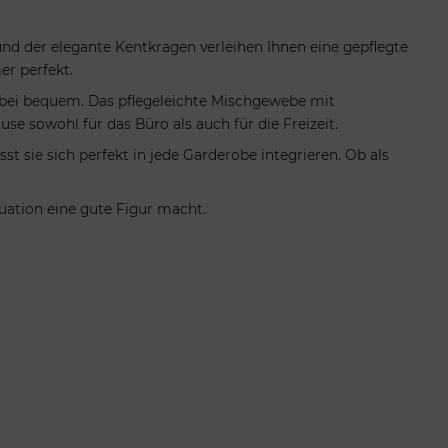
t und der elegante Kentkragen verleihen Ihnen eine gepflegte
er perfekt.
 dabei bequem. Das pflegeleichte Mischgewebe mit
e sowohl für das Büro als auch für die Freizeit.
t sie sich perfekt in jede Garderobe integrieren. Ob als
ituation eine gute Figur macht.