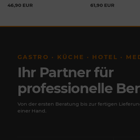
46,90 EUR
61,90 EUR
GASTRO · KÜCHE · HOTEL · ME
Ihr Partner für
professionelle Be
Von der ersten Beratung bis zur fertigen Lieferun
einer Hand.