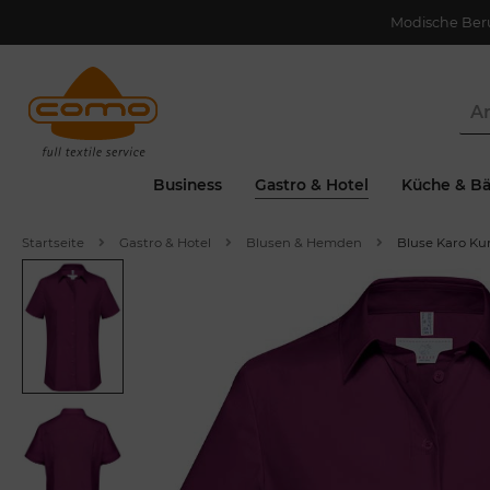
Modische Ber
Business
Gastro & Hotel
Küche & Bä
Startseite
Gastro & Hotel
Blusen & Hemden
Bluse Karo Ku