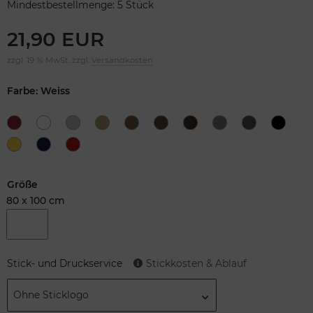
Mindestbestellmenge: 5 Stück
21,90 EUR
zzgl. 19 % MwSt. zzgl.
Versandkosten
Farbe: Weiss
Größe
80 x 100 cm
Stick- und Druckservice
Stickkosten & Ablauf
Ohne Sticklogo