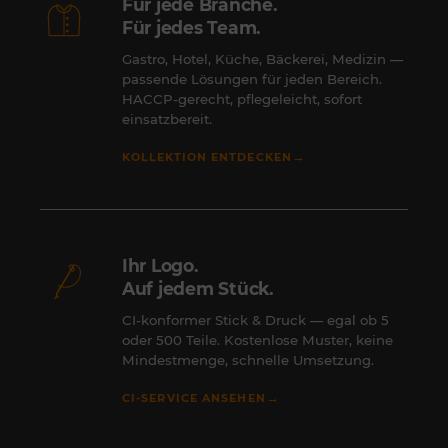
Für jede Branche.
Für jedes Team.
Gastro, Hotel, Küche, Bäckerei, Medizin —
passende Lösungen für jeden Bereich.
HACCP-gerecht, pflegeleicht, sofort
einsatzbereit.
→
KOLLEKTION ENTDECKEN
Ihr Logo.
Auf jedem Stück.
CI-konformer Stick & Druck — egal ob 5
oder 500 Teile. Kostenlose Muster, keine
Mindestmenge, schnelle Umsetzung.
→
CI-SERVICE ANSEHEN