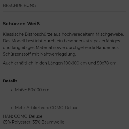
BESCHREIBUNG
Schürzen Weiß
Klassische Bistroschürze aus hochveredeltem Mischgewebe.
Das Modell besticht durch ein besonders strapazierfähiges
und langlebiges Material sowie durchgehende Bänder aus
Schürzenstoff mit Nahtverriegelung.
Auch erhältlich in den Längen
100x100 cm
und
50x78 cm
.
Details
Maße: 80x100 cm
Mehr Artikel von:
COMO Deluxe
HAN: COMO Deluxe
65% Polyester, 35% Baumwolle