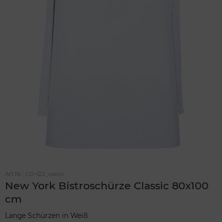
Art.Nr.:
CO-122_weiss
New York Bistroschürze Classic 80x100
cm
Lange Schürzen in Weiß