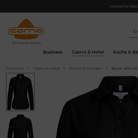
Modische Ber
Business
Gastro & Hotel
Küche & Bä
Startseite
Gastro & Hotel
Blusen & Hemden
Bluse Jette Re