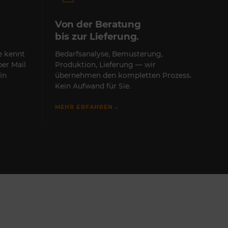
Von der Beratung
bis zur Lieferung.
te kennt
Bedarfsanalyse, Bemusterung,
per Mail
Produktion, Lieferung — wir
in
übernehmen den kompletten Prozess.
Kein Aufwand für Sie.
→
MEHR ERFAHREN