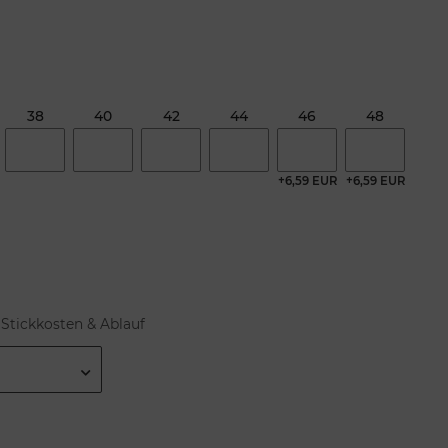
38
40
42
44
46
48
+6,59 EUR
+6,59 EUR
Stickkosten & Ablauf