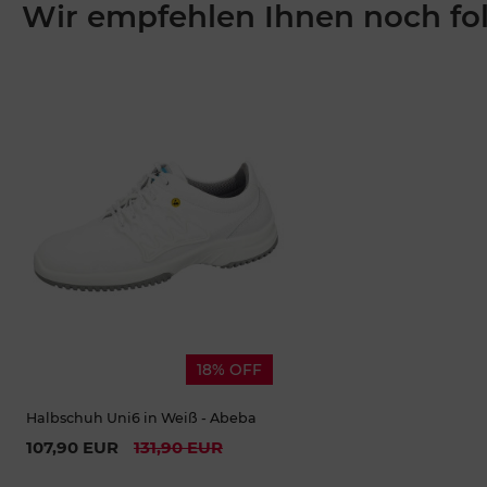
Wir empfehlen Ihnen noch fo
18% OFF
Halbschuh Uni6 in Weiß - Abeba
107,90 EUR
131,90 EUR