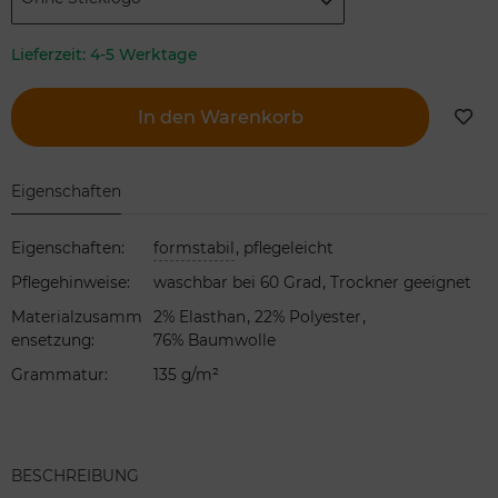
Lieferzeit:
4-5 Werktage
In den Warenkorb
Eigenschaften
,
Eigenschaften
:
formstabil
pflegeleicht
,
Pflegehinweise
:
waschbar bei 60 Grad
Trockner geeignet
,
,
Materialzusamm
2% Elasthan
22% Polyester
ensetzung
:
76% Baumwolle
Grammatur
:
135 g/m²
BESCHREIBUNG