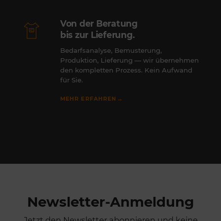
Von der Beratung
bis zur Lieferung.
Bedarfsanalyse, Bemusterung,
Produktion, Lieferung — wir übernehmen
den kompletten Prozess. Kein Aufwand
für Sie.
→
MEHR ERFAHREN
Newsletter-Anmeldung
Jetzt den Newsletter abonnieren und keine