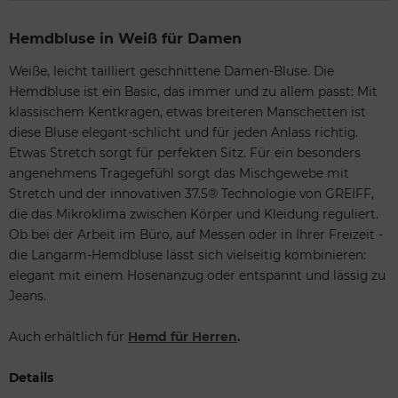
Hemdbluse in Weiß für Damen
Weiße, leicht tailliert geschnittene Damen-Bluse. Die
Hemdbluse ist ein Basic, das immer und zu allem passt: Mit
klassischem Kentkragen, etwas breiteren Manschetten ist
diese Bluse elegant-schlicht und für jeden Anlass richtig.
Etwas Stretch sorgt für perfekten Sitz. Für ein besonders
angenehmens Tragegefühl sorgt das Mischgewebe mit
Stretch und der innovativen 37.5® Technologie von GREIFF,
die das Mikroklima zwischen Körper und Kleidung reguliert.
Ob bei der Arbeit im Büro, auf Messen oder in Ihrer Freizeit -
die Langarm-Hemdbluse lässt sich vielseitig kombinieren:
elegant mit einem Hosenanzug oder entspannt und lässig zu
Jeans.
Auch erhältlich für
Hemd für Herren
.
Details