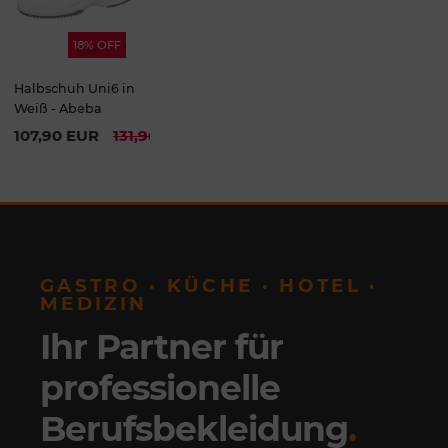
18% OFF
Halbschuh Uni6 in
Weiß - Abeba
107,90 EUR
131,90 EUR
GASTRO · KÜCHE · HOTEL ·
MEDIZIN
Ihr Partner für
professionelle
Berufsbekleidung
.