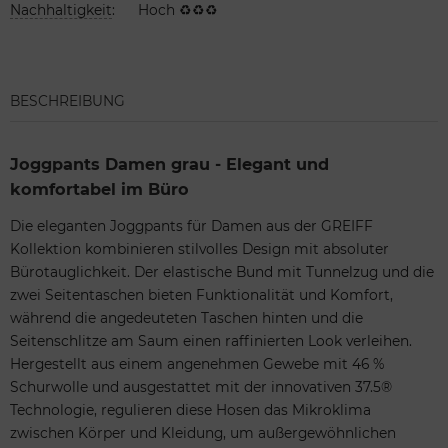
Nachhaltigkeit
:
Hoch ♻♻♻
BESCHREIBUNG
Joggpants Damen grau - Elegant und
komfortabel im Büro
Die eleganten Joggpants für Damen aus der GREIFF
Kollektion kombinieren stilvolles Design mit absoluter
Bürotauglichkeit. Der elastische Bund mit Tunnelzug und die
zwei Seitentaschen bieten Funktionalität und Komfort,
während die angedeuteten Taschen hinten und die
Seitenschlitze am Saum einen raffinierten Look verleihen.
Hergestellt aus einem angenehmen Gewebe mit 46 %
Schurwolle und ausgestattet mit der innovativen 37.5®
Technologie, regulieren diese Hosen das Mikroklima
zwischen Körper und Kleidung, um außergewöhnlichen