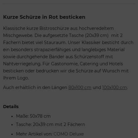
Kurze Schürze in Rot besticken
Klassische kurze Bistroschürze aus hochveredeltem
Mischgewebe. Die aufgesetzte Tasche (20x39 cm) mit 2
Fächern bietet viel Stauraum. Unser Klassiker besticht durch
ein besonders strapazierfähiges und langlebiges Material
sowie durchgehende Bänder aus Schürzenstoff mit
Nahtverriegelung. Für Gastonomie, Catering und Hotels
besticken oder bedrucken wir die Schürze auf Wunsch mit
Ihrem Logo.
Auch erhältlich in den Längen
80x100 cm
und
100x100 cm
.
Details
Maße: 50x78 cm
Tasche: 20x39 cm mit 2 Fächern
Mehr Artikel von:
COMO Deluxe