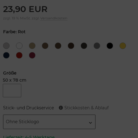
23,90 EUR
zzgl. 19 % MwSt. zzgl.
Versandkosten
Farbe: Rot
Größe
50 x 78 cm
Stick- und Druckservice
Stickkosten & Ablauf
Ohne Sticklogo
Lieferzeit:
4-5 Werktage