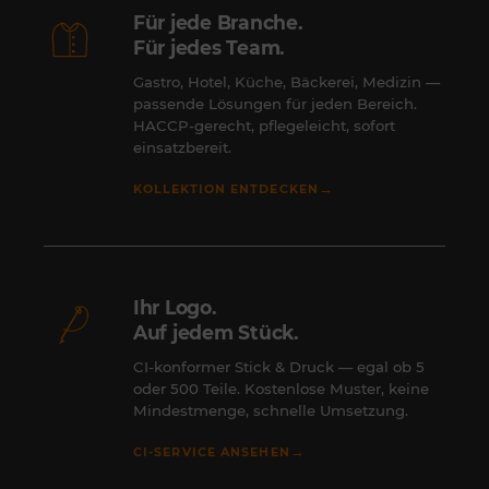
Für jede Branche.
Für jedes Team.
Gastro, Hotel, Küche, Bäckerei, Medizin —
passende Lösungen für jeden Bereich.
HACCP-gerecht, pflegeleicht, sofort
einsatzbereit.
→
KOLLEKTION ENTDECKEN
Ihr Logo.
Auf jedem Stück.
CI-konformer Stick & Druck — egal ob 5
oder 500 Teile. Kostenlose Muster, keine
Mindestmenge, schnelle Umsetzung.
→
CI-SERVICE ANSEHEN