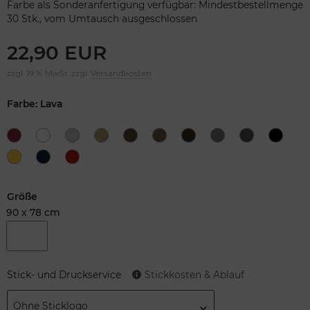
Farbe als Sonderanfertigung verfügbar: Mindestbestellmenge
30 Stk., vom Umtausch ausgeschlossen
22,90 EUR
zzgl. 19 % MwSt. zzgl.
Versandkosten
Farbe: Lava
Größe
90 x 78 cm
Stick- und Druckservice
Stickkosten & Ablauf
Ohne Sticklogo