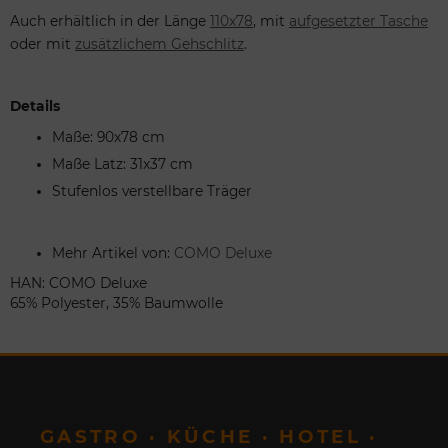
Auch erhältlich in der Länge
110x78
, mit
aufgesetzter Tasche
oder mit
zusätzlichem Gehschlitz
.
Details
Maße: 90x78 cm
Maße Latz: 31x37 cm
Stufenlos verstellbare Träger
Mehr Artikel von:
COMO Deluxe
HAN: COMO Deluxe
65% Polyester, 35% Baumwolle
GASTRO · KÜCHE · HOTEL ·