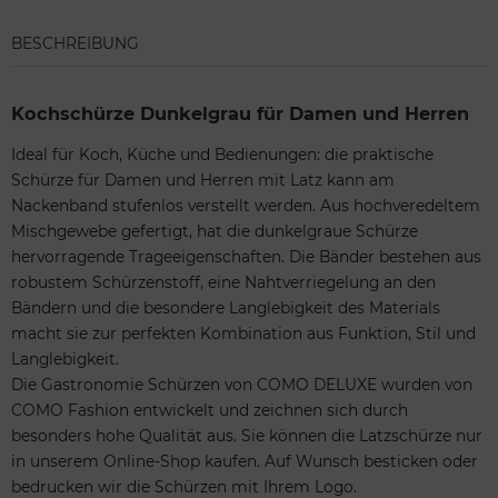
BESCHREIBUNG
Kochschürze Dunkelgrau für Damen und Herren
Ideal für Koch, Küche und Bedienungen: die praktische
Schürze für Damen und Herren mit Latz kann am
Nackenband stufenlos verstellt werden. Aus hochveredeltem
Mischgewebe gefertigt, hat die dunkelgraue Schürze
hervorragende Trageeigenschaften. Die Bänder bestehen aus
robustem Schürzenstoff, eine Nahtverriegelung an den
Bändern und die besondere Langlebigkeit des Materials
macht sie zur perfekten Kombination aus Funktion, Stil und
Langlebigkeit.
Die Gastronomie Schürzen von COMO DELUXE wurden von
COMO Fashion entwickelt und zeichnen sich durch
besonders hohe Qualität aus. Sie können die Latzschürze nur
in unserem Online-Shop kaufen. Auf Wunsch besticken oder
bedrucken wir die Schürzen mit Ihrem Logo.