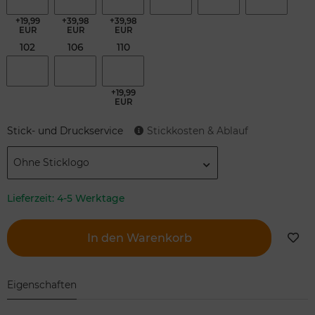
+19,99
+39,98
+39,98
EUR
EUR
EUR
102
106
110
+19,99
EUR
Stick- und Druckservice
Stickkosten & Ablauf
Ohne Sticklogo
Lieferzeit:
4-5 Werktage
In den Warenkorb
Eigenschaften