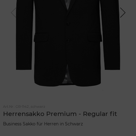
Previou
Next
s
Art.Nr.:
GR-1142_schwarz
Herrensakko Premium - Regular fit
Business Sakko für Herren in Schwarz