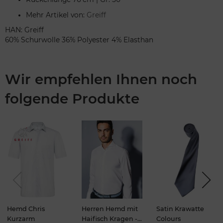
Mehr Artikel von:
Greiff
HAN: Greiff
60% Schurwolle 36% Polyester 4% Elasthan
Wir empfehlen Ihnen noch
folgende Produkte
Previou
Next
s
Hemd Chris
Herren Hemd mit
Satin Krawatte
Kurzarm
Haifisch Kragen -
Colours