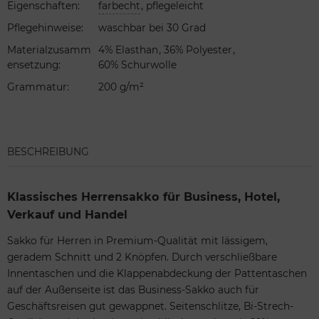
,
Eigenschaften
:
farbecht
pflegeleicht
Pflegehinweise
:
waschbar bei 30 Grad
,
,
Materialzusamm
4% Elasthan
36% Polyester
ensetzung
:
60% Schurwolle
Grammatur
:
200 g/m²
BESCHREIBUNG
Klassisches Herrensakko für Business, Hotel,
Verkauf und Handel
Sakko für Herren in Premium-Qualität mit lässigem,
geradem Schnitt und 2 Knöpfen. Durch verschließbare
Innentaschen und die Klappenabdeckung der Pattentaschen
auf der Außenseite ist das Business-Sakko auch für
Geschäftsreisen gut gewappnet. Seitenschlitze, Bi-Strech-