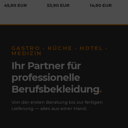
Daniel Hechter
45,90 EUR
53,90 EUR
14,90 EUR
GASTRO · KÜCHE · HOTEL ·
MEDIZIN
Ihr Partner für
professionelle
Berufsbekleidung
.
Von der ersten Beratung bis zur fertigen
Lieferung — alles aus einer Hand.