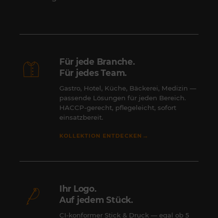
Für jede Branche.
Für jedes Team.
Gastro, Hotel, Küche, Bäckerei, Medizin —
passende Lösungen für jeden Bereich.
HACCP-gerecht, pflegeleicht, sofort
einsatzbereit.
→
KOLLEKTION ENTDECKEN
Ihr Logo.
Auf jedem Stück.
CI-konformer Stick & Druck — egal ob 5