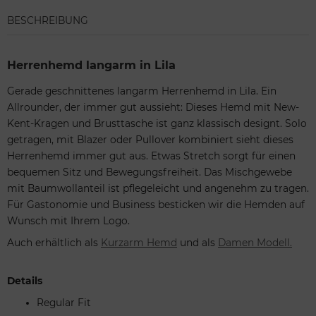
BESCHREIBUNG
Herrenhemd langarm in Lila
Gerade geschnittenes langarm Herrenhemd in Lila. Ein
Allrounder, der immer gut aussieht: Dieses Hemd mit New-
Kent-Kragen und Brusttasche ist ganz klassisch designt. Solo
getragen, mit Blazer oder Pullover kombiniert sieht dieses
Herrenhemd immer gut aus. Etwas Stretch sorgt für einen
bequemen Sitz und Bewegungsfreiheit. Das Mischgewebe
mit Baumwollanteil ist pflegeleicht und angenehm zu tragen.
Für Gastonomie und Business besticken wir die Hemden auf
Wunsch mit Ihrem Logo.
Auch erhältlich als
Kurzarm Hemd
und als
Damen
Modell.
Details
Regular Fit