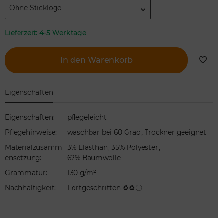
Ohne Sticklogo
Lieferzeit:
4-5 Werktage
In den Warenkorb
Eigenschaften
Eigenschaften
:
pflegeleicht
,
Pflegehinweise
:
waschbar bei 60 Grad
Trockner geeignet
,
,
Materialzusamm
3% Elasthan
35% Polyester
ensetzung
:
62% Baumwolle
Grammatur
:
130 g/m²
Nachhaltigkeit
:
Fortgeschritten ♻♻〇