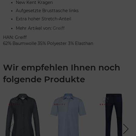
New Kent Kragen
Aufgesetzte Brusttasche links
Extra hoher Stretch-Anteil
Mehr Artikel von:
Greiff
HAN: Greiff
62% Baumwolle 35% Polyester 3% Elasthan
Wir empfehlen Ihnen noch
folgende Produkte
Previou
Next
s