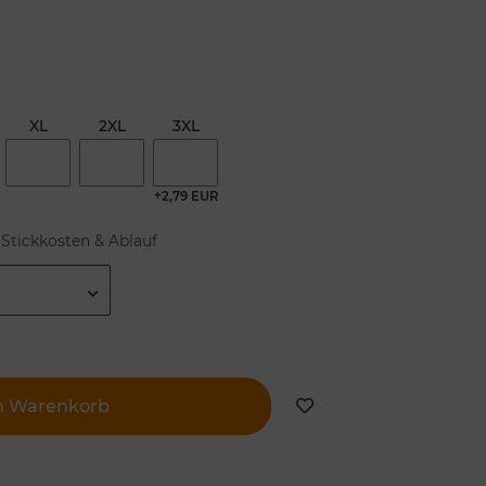
XL
2XL
3XL
+2,79 EUR
Stickkosten & Ablauf
n Warenkorb