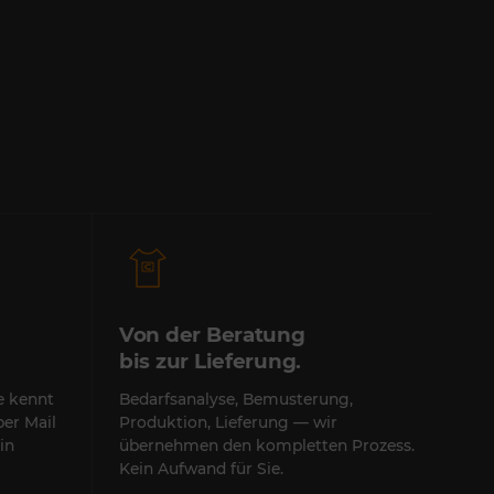
Von der Beratung
bis zur Lieferung.
te kennt
Bedarfsanalyse, Bemusterung,
per Mail
Produktion, Lieferung — wir
in
übernehmen den kompletten Prozess.
Kein Aufwand für Sie.