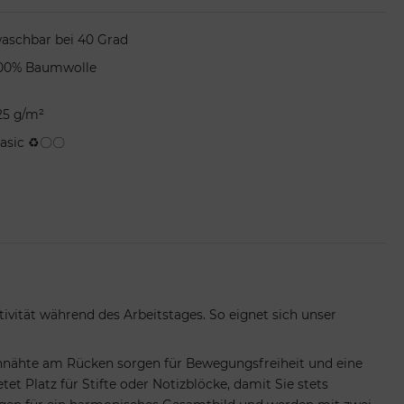
aschbar bei 40 Grad
00% Baumwolle
25 g/m²
asic ♻〇〇
ität während des Arbeitstages. So eignet sich unser
tennähte am Rücken sorgen für Bewegungsfreiheit und eine
t Platz für Stifte oder Notizblöcke, damit Sie stets