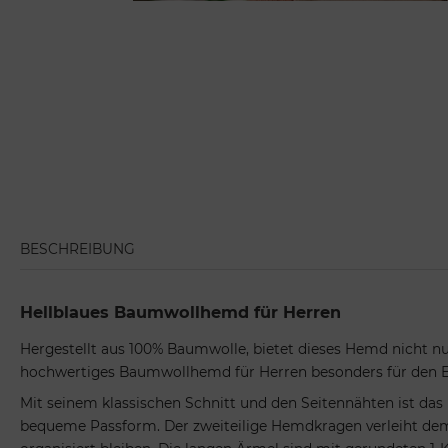
BESCHREIBUNG
Hellblaues Baumwollhemd für Herren
Hergestellt aus 100% Baumwolle, bietet dieses Hemd nicht n
hochwertiges Baumwollhemd für Herren besonders für den Ein
Mit seinem klassischen Schnitt und den Seitennähten ist da
bequeme Passform. Der zweiteilige Hemdkragen verleiht dem He