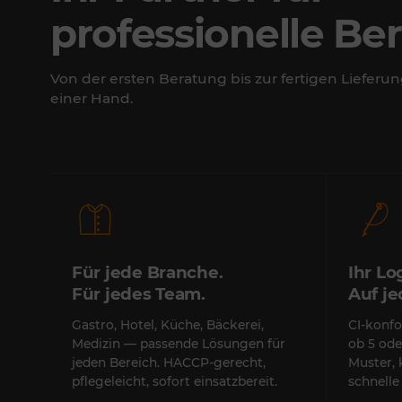
professionelle Be
Von der ersten Beratung bis zur fertigen Lieferun
einer Hand.
Für jede Branche.
Ihr Lo
Für jedes Team.
Auf j
Gastro, Hotel, Küche, Bäckerei,
CI-konfo
Medizin — passende Lösungen für
ob 5 ode
jeden Bereich. HACCP-gerecht,
Muster,
pflegeleicht, sofort einsatzbereit.
schnell