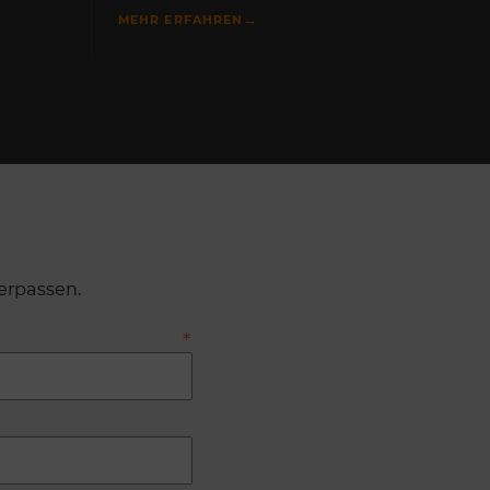
→
MEHR ERFAHREN
erpassen.