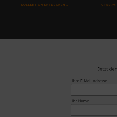
→
KOLLEKTION ENTDECKEN
CI-SERV
Jetzt de
Ihre E-Mail-Adresse
Ihr Name