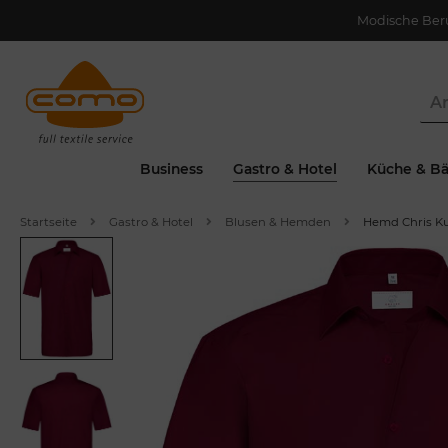
Modische Ber
Business
Gastro & Hotel
Küche & Bä
Startseite
Gastro & Hotel
Blusen & Hemden
Hemd Chris K