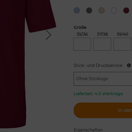
Größe
35/36
37/38
39/40
Next
Stick- und Druckservice
Ohne Sticklogo
Lieferzeit:
4-5 Werktage
In de
Eigenschaften