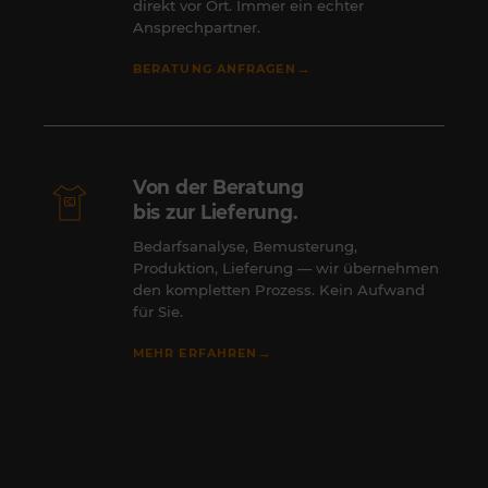
direkt vor Ort. Immer ein echter
Ansprechpartner.
→
BERATUNG ANFRAGEN
Von der Beratung
bis zur Lieferung.
Bedarfsanalyse, Bemusterung,
Produktion, Lieferung — wir übernehmen
den kompletten Prozess. Kein Aufwand
für Sie.
→
MEHR ERFAHREN