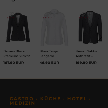
Previou
Next
s
Damen Blazer
Bluse Tanja
Herren Sakko
Premium Slim fit
Langarm
Anthrazit –
Premium Slim Fit
167,90 EUR
46,90 EUR
199,90 EUR
GASTRO · KÜCHE · HOTEL ·
MEDIZIN