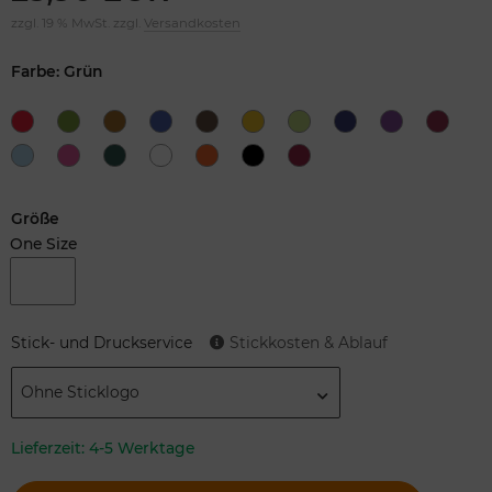
zzgl. 19 % MwSt. zzgl.
Versandkosten
Farbe: Grün
Größe
One Size
Stick- und Druckservice
Stickkosten & Ablauf
Ohne Sticklogo
Lieferzeit:
4-5 Werktage