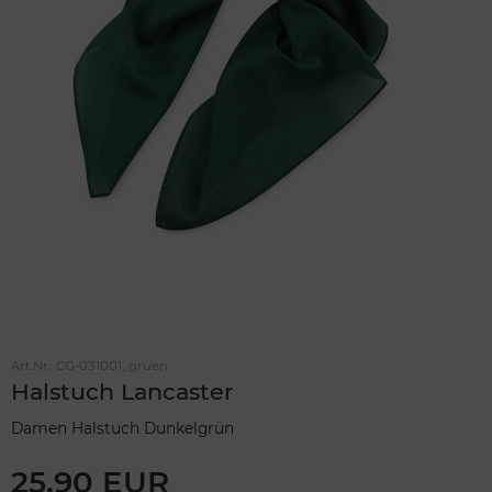
Art.Nr.:
CG-031001_gruen
Halstuch Lancaster
Damen Halstuch Dunkelgrün
25,90 EUR