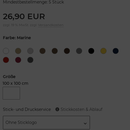
Mindestbestellmenge: 5 Stück
26,90 EUR
zzgl. 19 % MwSt. zzgl.
Versandkosten
Farbe: Marine
Größe
100 x 100 cm
Stick- und Druckservice
Stickkosten & Ablauf
Ohne Sticklogo