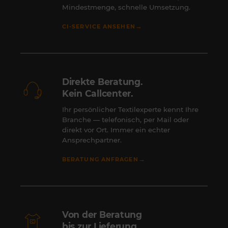
Mindestmenge, schnelle Umsetzung.
→
CI-SERVICE ANSEHEN
Direkte Beratung.
Kein Callcenter.
Ihr persönlicher Textilexperte kennt Ihre
Branche — telefonisch, per Mail oder
direkt vor Ort. Immer ein echter
Ansprechpartner.
→
BERATUNG ANFRAGEN
Von der Beratung
bis zur Lieferung.