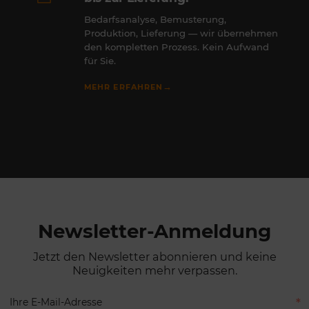
Bedarfsanalyse, Bemusterung,
Produktion, Lieferung — wir übernehmen
den kompletten Prozess. Kein Aufwand
für Sie.
→
MEHR ERFAHREN
Newsletter-Anmeldung
Jetzt den Newsletter abonnieren und keine
Neuigkeiten mehr verpassen.
Ihre E-Mail-Adresse