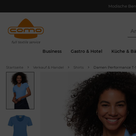
Modische Ber
Business
Gastro & Hotel
Küche & Bä
Startseite
Verkauf & Handel
Shirts
Damen Performance T-S