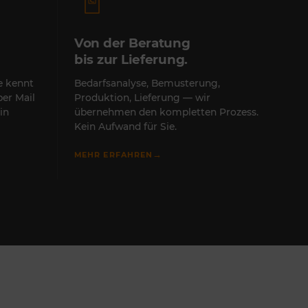
Von der Beratung
bis zur Lieferung.
te kennt
Bedarfsanalyse, Bemusterung,
per Mail
Produktion, Lieferung — wir
in
übernehmen den kompletten Prozess.
Kein Aufwand für Sie.
→
MEHR ERFAHREN