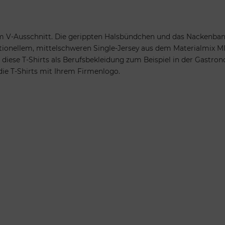
m V-Ausschnitt. Die gerippten Halsbündchen und das Nackenband
tionellem, mittelschweren Single-Jersey aus dem Materialmix MI
diese T-Shirts als Berufsbekleidung zum Beispiel in der Gastro
die T-Shirts mit Ihrem Firmenlogo.