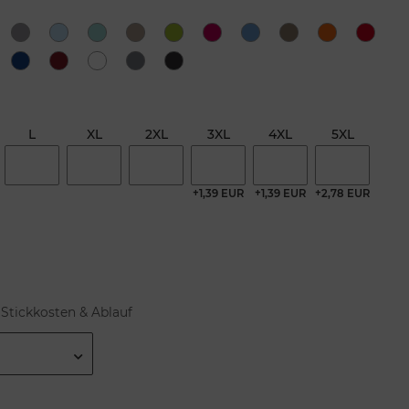
L
XL
2XL
3XL
4XL
5XL
+1,39 EUR
+1,39 EUR
+2,78 EUR
Stickkosten & Ablauf