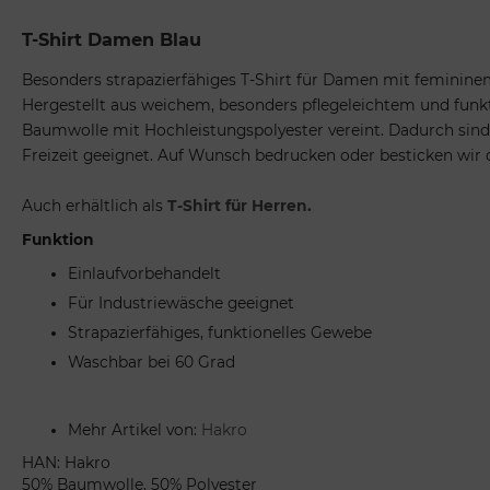
T-Shirt Damen Blau
Besonders strapazierfähiges T-Shirt für Damen mit feminine
Hergestellt aus weichem, besonders pflegeleichtem und funk
Baumwolle mit Hochleistungspolyester vereint. Dadurch sind 
Freizeit geeignet. Auf Wunsch bedrucken oder besticken wir 
Auch erhältlich als
T-Shirt für Herren.
Funktion
Einlaufvorbehandelt
Für Industriewäsche geeignet
Strapazierfähiges, funktionelles Gewebe
Waschbar bei 60 Grad
Mehr Artikel von:
Hakro
HAN: Hakro
50% Baumwolle, 50% Polyester