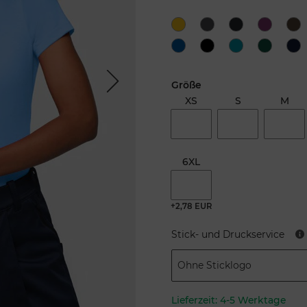
Next
Größe
XS
S
M
6XL
+2,78 EUR
Stick- und Druckservice
Ohne Sticklogo
Lieferzeit:
4-5 Werktage