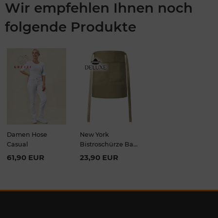
Wir empfehlen Ihnen noch
folgende Produkte
Damen Hose
New York
Casual
Bistroschürze Bag
50x78cm
61,90 EUR
23,90 EUR