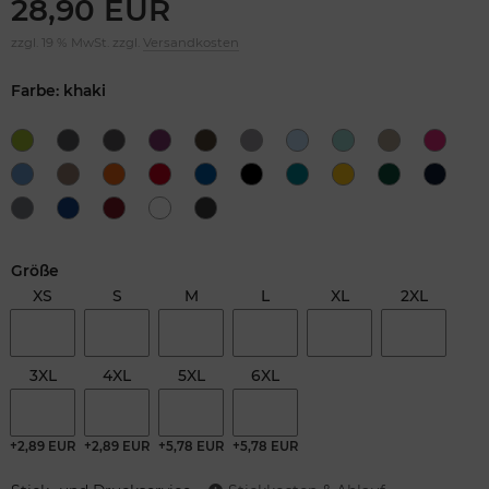
28,90 EUR
zzgl. 19 % MwSt. zzgl.
Versandkosten
Farbe: khaki
Größe
XS
S
M
L
XL
2XL
3XL
4XL
5XL
6XL
+2,89 EUR
+2,89 EUR
+5,78 EUR
+5,78 EUR