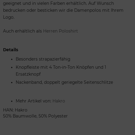
geeignet und in vielen Farben erhältlich. Auf Wunsch
bedrucken oder besticken wir die Damenpolos mit Ihrem
Logo.
Auch erhältlich als
Herren Poloshirt
Details
Besonders strapazierfähig
Knopfleiste mit 4 Ton-in-Ton Knöpfen und 1
Ersatzknopf
Nackenband, doppelt geriegelte Seitenschlitze
Mehr Artikel von:
Hakro
HAN: Hakro
50% Baumwolle, 50% Polyester