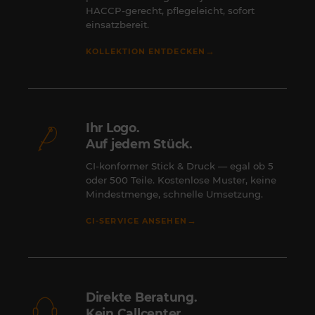
HACCP-gerecht, pflegeleicht, sofort
einsatzbereit.
→
KOLLEKTION ENTDECKEN
Ihr Logo.
Auf jedem Stück.
CI-konformer Stick & Druck — egal ob 5
oder 500 Teile. Kostenlose Muster, keine
Mindestmenge, schnelle Umsetzung.
→
CI-SERVICE ANSEHEN
Direkte Beratung.
Kein Callcenter.