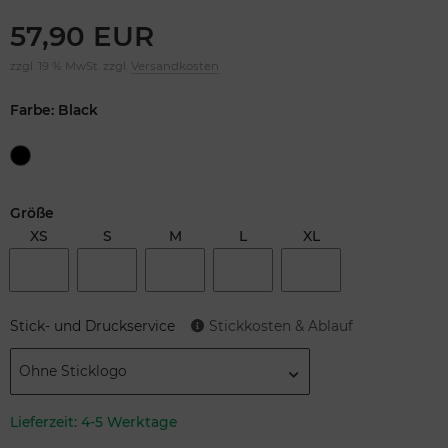
57,90 EUR
zzgl. 19 % MwSt. zzgl.
Versandkosten
Farbe: Black
Größe
XS
S
M
L
XL
Stick- und Druckservice
Stickkosten & Ablauf
Ohne Sticklogo
Lieferzeit:
4-5 Werktage