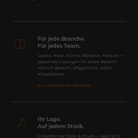
Für jede Branche.
Für jedes Team.
Gastro, Hotel, Küche, Bäckerei, Medizin —
passende Lösungen für jeden Bereich.
HACCP-gerecht, pflegeleicht, sofort
einsatzbereit.
→
KOLLEKTION ENTDECKEN
Ihr Logo.
Auf jedem Stück.
CI-konformer Stick & Druck — egal ob 5