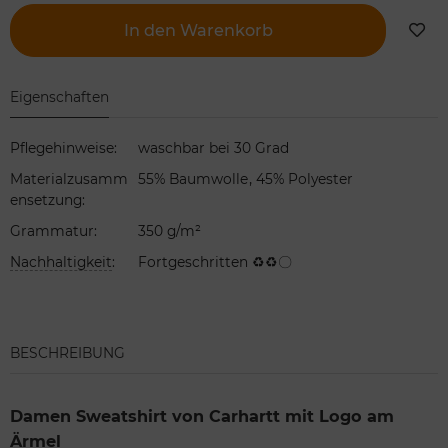
In den Warenkorb
Eigenschaften
Pflegehinweise
:
waschbar bei 30 Grad
,
Materialzusamm
55% Baumwolle
45% Polyester
ensetzung
:
Grammatur
:
350 g/m²
Nachhaltigkeit
:
Fortgeschritten ♻♻〇
BESCHREIBUNG
Damen Sweatshirt von Carhartt mit Logo am
Ärmel