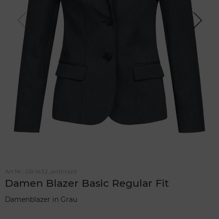
Previou
Next
s
Art.Nr.:
GR-1432_anthrazit
Damen Blazer Basic Regular Fit
Damenblazer in Grau