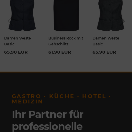
Previou
Next
s
Damen Weste
Business Rock mit
Damen Weste
Basic
Gehschlitz
Basic
65,90 EUR
61,90 EUR
65,90 EUR
GASTRO · KÜCHE · HOTEL ·
MEDIZIN
Ihr Partner für
professionelle