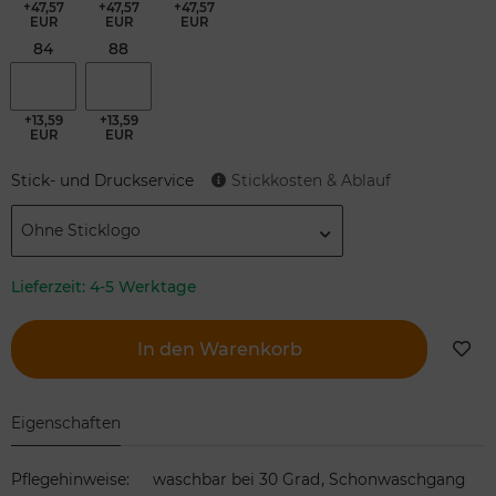
+47,57
+47,57
+47,57
EUR
EUR
EUR
84
88
+13,59
+13,59
EUR
EUR
Stick- und Druckservice
Stickkosten & Ablauf
Ohne Sticklogo
Lieferzeit:
4-5 Werktage
In den Warenkorb
Eigenschaften
,
Pflegehinweise
:
waschbar bei 30 Grad
Schonwaschgang