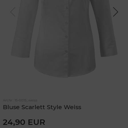
Previou
Next
s
Art.Nr.:
15-0015_weiss
Bluse Scarlett Style Weiss
24,90 EUR