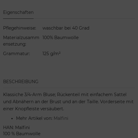
Eigenschaften
Pflegehinweise
:
waschbar bei 40 Grad
Materialzusamm
100% Baumwolle
ensetzung
:
Grammatur
:
125 g/m²
BESCHREIBUNG
Klassiche 3/4-Arm Bluse; Rückenteil mit einfachem Sattel
und Abnähern an der Brust und an der Taille. Vorderseite mit
einer Knopfleiste versäubert.
Mehr Artikel von:
Malfini
HAN: Malfini
100 % Baumwolle