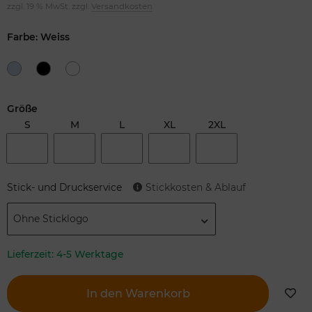
zzgl. 19 % MwSt. zzgl.
Versandkosten
Farbe: Weiss
Größe
S
M
L
XL
2XL
Stick- und Druckservice
Stickkosten & Ablauf
Ohne Sticklogo
Lieferzeit:
4-5 Werktage
In den Warenkorb