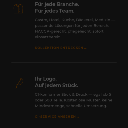
Für jede Branche.
Für jedes Team.
Gastro, Hotel, Küche, Bäckerei, Medizin —
passende Lösungen für jeden Bereich.
HACCP-gerecht, pflegeleicht, sofort
einsatzbereit.
→
KOLLEKTION ENTDECKEN
Ihr Logo.
Auf jedem Stück.
CI-konformer Stick & Druck — egal ob 5
oder 500 Teile. Kostenlose Muster, keine
Mindestmenge, schnelle Umsetzung.
→
CI-SERVICE ANSEHEN