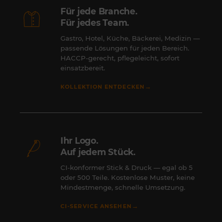
Für jede Branche.
Für jedes Team.
Gastro, Hotel, Küche, Bäckerei, Medizin —
passende Lösungen für jeden Bereich.
HACCP-gerecht, pflegeleicht, sofort
einsatzbereit.
→
KOLLEKTION ENTDECKEN
Ihr Logo.
Auf jedem Stück.
CI-konformer Stick & Druck — egal ob 5
oder 500 Teile. Kostenlose Muster, keine
Mindestmenge, schnelle Umsetzung.
→
CI-SERVICE ANSEHEN